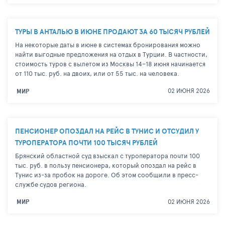
ТУРЫ В АНТАЛЬЮ В ИЮНЕ ПРОДАЮТ ЗА 60 ТЫСЯЧ РУБЛЕЙ
На некоторые даты в июне в системах бронирования можно
найти выгодные предложения на отдых в Турции. В частности,
стоимость туров с вылетом из Москвы 14–18 июня начинается
от 110 тыс. руб. на двоих, или от 55 тыс. на человека.
02 ИЮНЯ 2026
МИР
ПЕНСИОНЕР ОПОЗДАЛ НА РЕЙС В ТУНИС И ОТСУДИЛ У
ТУРОПЕРАТОРА ПОЧТИ 100 ТЫСЯЧ РУБЛЕЙ
Брянский областной суд взыскал с туроператора почти 100
тыс. руб. в пользу пенсионера, который опоздал на рейс в
Тунис из-за пробок на дороге. Об этом сообщили в пресс-
службе судов региона.
02 ИЮНЯ 2026
МИР