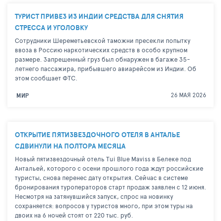
ТУРИСТ ПРИВЕЗ ИЗ ИНДИИ СРЕДСТВА ДЛЯ СНЯТИЯ
СТРЕССА И УГОЛОВКУ
Сотрудники Шереметьевской таможни пресекли попытку
ввоза в Россию наркотических средств в особо крупном
размере. Запрещенный груз был обнаружен в багаже 35-
летнего пассажира, прибывшего авиарейсом из Индии. Об
этом сообщает ФТС.
26 МАЯ 2026
МИР
ОТКРЫТИЕ ПЯТИЗВЕЗДОЧНОГО ОТЕЛЯ В АНТАЛЬЕ
СДВИНУЛИ НА ПОЛТОРА МЕСЯЦА
Новый пятизвездочный отель Tui Blue Maviss в Белеке под
Антальей, которого с осени прошлого года ждут российские
туристы, снова перенес дату открытия. Сейчас в системе
бронирования туроператоров старт продаж заявлен с 12 июня.
Несмотря на затянувшийся запуск, спрос на новинку
сохраняется: вопросов у туристов много, при этом туры на
двоих на 6 ночей стоят от 220 тыс. руб.