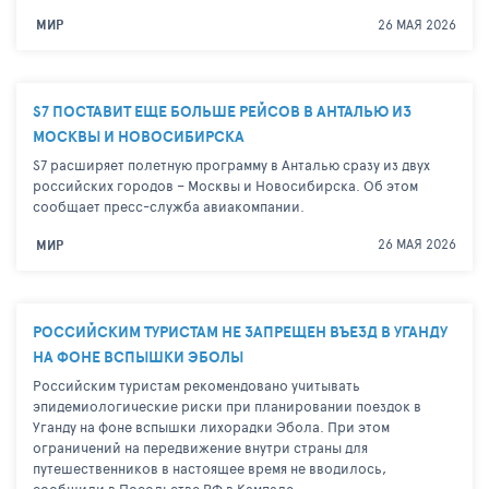
26 МАЯ 2026
МИР
S7 ПОСТАВИТ ЕЩЕ БОЛЬШЕ РЕЙСОВ В АНТАЛЬЮ ИЗ
МОСКВЫ И НОВОСИБИРСКА
S7 расширяет полетную программу в Анталью сразу из двух
российских городов – Москвы и Новосибирска. Об этом
сообщает пресс-служба авиакомпании.
26 МАЯ 2026
МИР
РОССИЙСКИМ ТУРИСТАМ НЕ ЗАПРЕЩЕН ВЪЕЗД В УГАНДУ
НА ФОНЕ ВСПЫШКИ ЭБОЛЫ
Российским туристам рекомендовано учитывать
эпидемиологические риски при планировании поездок в
Уганду на фоне вспышки лихорадки Эбола. При этом
ограничений на передвижение внутри страны для
путешественников в настоящее время не вводилось,
сообщили в Посольстве РФ в Кампале.