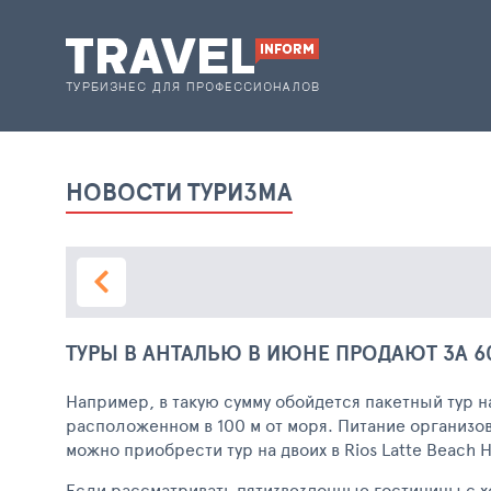
НОВОСТИ ТУРИЗМА
ТУРЫ В АНТАЛЬЮ В ИЮНЕ ПРОДАЮТ ЗА 6
Например, в такую сумму обойдется пакетный тур на
расположенном в 100 м от моря. Питание организован
можно приобрести тур на двоих в Rios Latte Beach 
Если рассматривать пятизвездочные гостиницы с хо