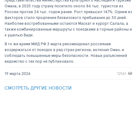
представительства Министерства культурного наследия и туризма
Омана, в 2025 году страну посетило около 86 тыс. туристов из
России против 34 тыс. годом ранее. Рост превысил 147%. Одним из
факторов стало продление безвизового пребывания до 30 дней.
Наиболее востребованными остаются Маскат и курорт Салала, а
также комбинированные маршруты с поездками в горные районы и
к ущелью Вади.
В то же время МИД РФ 3 марта рекомендовал россиянам
воздержаться от поездок в ряд стран региона, включая Оман, и
соблюдать повышенные меры безопасности. Новых разъяснений
ведомство с тех пор не публиковало.
19 марта 2026
12161
СМОТРЕТЬ ДРУГИЕ НОВОСТИ