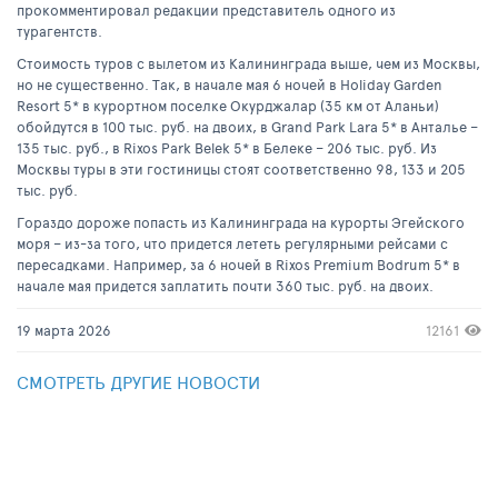
прокомментировал редакции представитель одного из
турагентств.
Стоимость туров с вылетом из Калининграда выше, чем из Москвы,
но не существенно. Так, в начале мая 6 ночей в Holiday Garden
Resort 5* в курортном поселке Окурджалар (35 км от Аланьи)
обойдутся в 100 тыс. руб. на двоих, в Grand Park Lara 5* в Анталье –
135 тыс. руб., в Rixos Park Belek 5* в Белеке – 206 тыс. руб. Из
Москвы туры в эти гостиницы стоят соответственно 98, 133 и 205
тыс. руб.
Гораздо дороже попасть из Калининграда на курорты Эгейского
моря – из-за того, что придется лететь регулярными рейсами с
пересадками. Например, за 6 ночей в Rixos Premium Bodrum 5* в
начале мая придется заплатить почти 360 тыс. руб. на двоих.
19 марта 2026
12161
СМОТРЕТЬ ДРУГИЕ НОВОСТИ