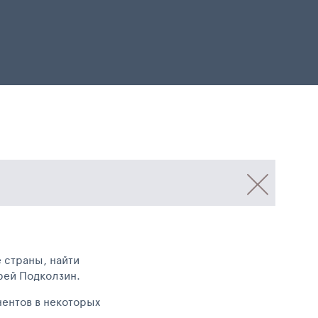
 страны, найти
рей Подколзин.
нентов в некоторых