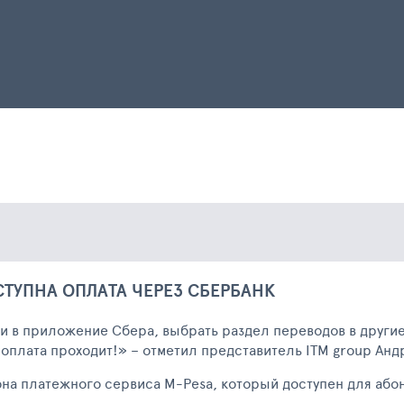
ТУПНА ОПЛАТА ЧЕРЕЗ СБЕРБАНК
и в приложение Сбера, выбрать раздел переводов в другие
 оплата проходит!» – отметил представитель ITM group Анд
она платежного сервиса M-Pesa, который доступен для або