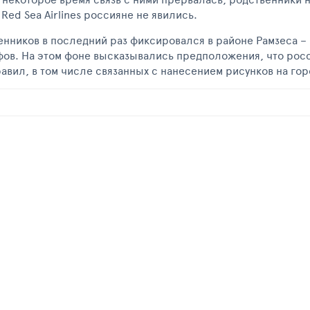
ed Sea Airlines россияне не явились.
нников в последний раз фиксировался в районе Рамзеса – 
фов. На этом фоне высказывались предположения, что рос
авил, в том числе связанных с нанесением рисунков на го