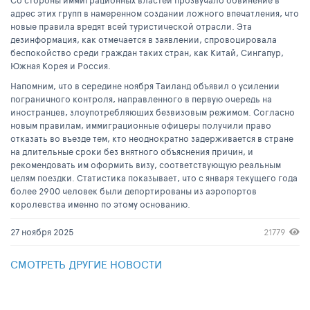
Со стороны иммиграционных властей прозвучало обвинение в
адрес этих групп в намеренном создании ложного впечатления, что
новые правила вредят всей туристической отрасли. Эта
дезинформация, как отмечается в заявлении, спровоцировала
беспокойство среди граждан таких стран, как Китай, Сингапур,
Южная Корея и Россия.
Напомним, что в середине ноября Таиланд объявил о усилении
пограничного контроля, направленного в первую очередь на
иностранцев, злоупотребляющих безвизовым режимом. Согласно
новым правилам, иммиграционные офицеры получили право
отказать во въезде тем, кто неоднократно задерживается в стране
на длительные сроки без внятного объяснения причин, и
рекомендовать им оформить визу, соответствующую реальным
целям поездки. Статистика показывает, что с января текущего года
более 2900 человек были депортированы из аэропортов
королевства именно по этому основанию.
27 ноября 2025
21779
СМОТРЕТЬ ДРУГИЕ НОВОСТИ