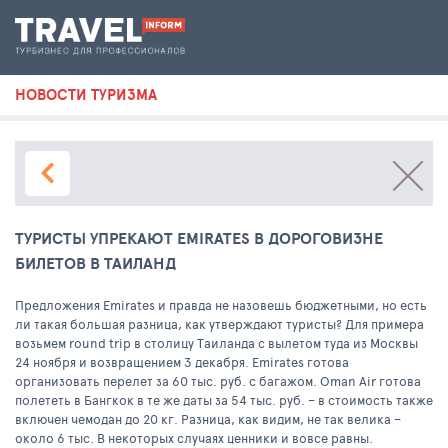
НОВОСТИ ТУРИЗМА
ТУРИСТЫ УПРЕКАЮТ EMIRATES В ДОРОГОВИЗНЕ
БИЛЕТОВ В ТАИЛАНД
Предложения Emirates и правда не назовешь бюджетными, но есть
ли такая большая разница, как утверждают туристы? Для примера
возьмем round trip в столицу Таиланда с вылетом туда из Москвы
24 ноября и возвращением 3 декабря. Emirates готова
организовать перелет за 60 тыс. руб. с багажом. Oman Air готова
полететь в Бангкок в те же даты за 54 тыс. руб. – в стоимость также
включен чемодан до 20 кг. Разница, как видим, не так велика –
около 6 тыс. В некоторых случаях ценники и вовсе равны.